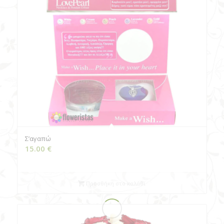
Σ’αγαπώ
15.00
€
Προσθήκη στο καλάθι