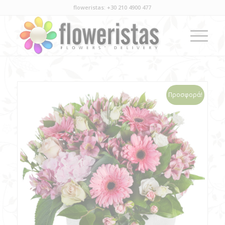
floweristas: +30 210 4900 477
Προσφορά!