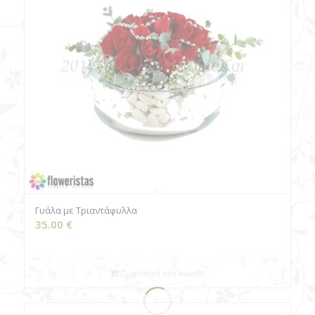
Γυάλα με Tριαντάφυλλα
35.00
€
Προσθήκη στο καλάθι