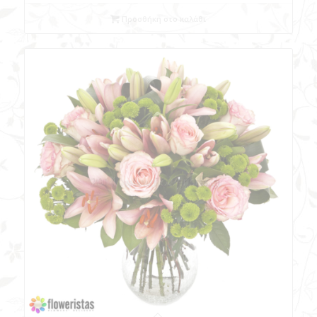
Προσθήκη στο καλάθι