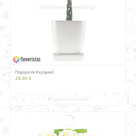
Παχύρα σε Kεραμικό
20.00
€
Προσθήκη στο καλάθι