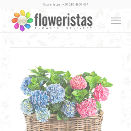
floweristas: +30 210 4900 477