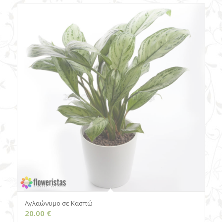
Αγλαώνυμο σε Kασπώ
20.00
€