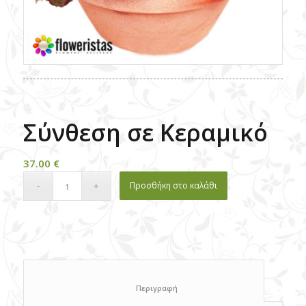
Σύνθεση σε Κεραμικό
37.00
€
Προσθήκη στο καλάθι
						Περιγραφή					