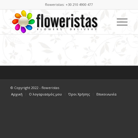
floweristas: +30 210 4900 477
© Copyright 2022 - floweristas
Αρχική
Ο λογαριασμός μου
Όροι Χρήσης
Επικοινωνία