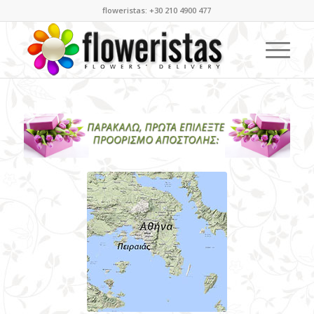
floweristas: +30 210 4900 477