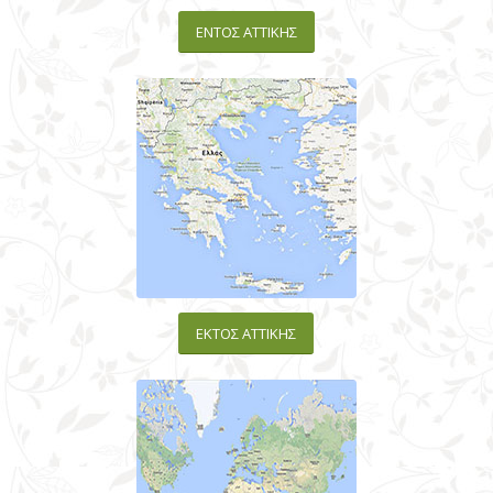
ΕΝΤΟΣ ΑΤΤΙΚΗΣ
ΕΚΤΟΣ ΑΤΤΙΚΗΣ