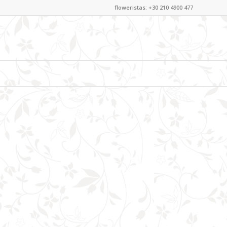
floweristas: +30 210 4900 477