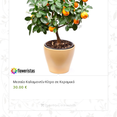
Μεσαίο Καλαμοντίν Kίτρο σε Kεραμικό
30.00
€
Προσθήκη στο καλάθι