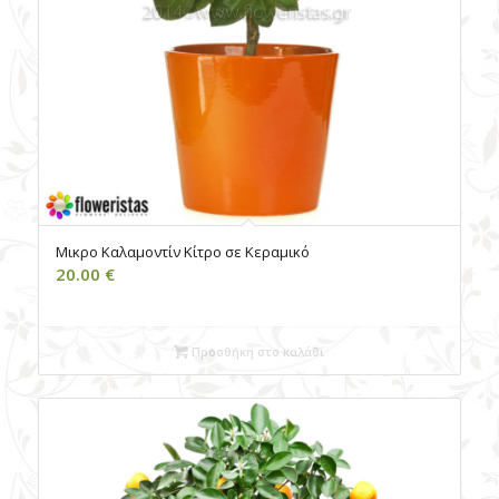
Μικρο Καλαμοντίν Kίτρο σε Kεραμικό
20.00
€
Προσθήκη στο καλάθι