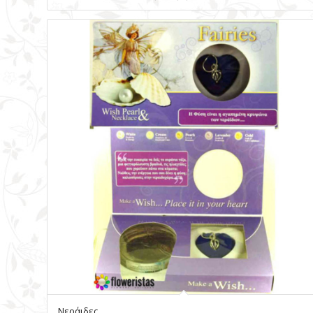
Νεράιδες