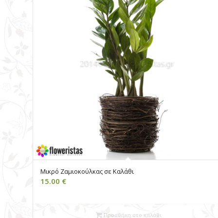
Μικρό Ζαμιοκούλκας σε Καλάθι
15.00
€
Προσθήκη στο καλάθι