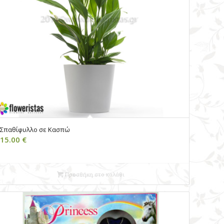
Σπαθίφυλλο σε Κασπώ
15.00
€
Προσθήκη στο καλάθι