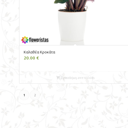
Καλαθέα Κροκάτα
20.00
€
Προσθήκη στο καλάθι
1
2