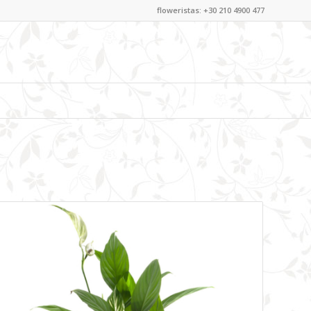
floweristas: +30 210 4900 477