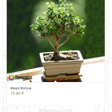
Μικρό Bonzai
15.00
€
Προσθήκη στο καλάθι