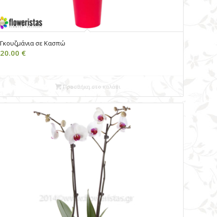
Γκουζμάνια σε Κασπώ
20.00
€
Προσθήκη στο καλάθι