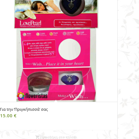
Για την ‘Πριγκήπισσά’ σας
15.00
€
Προσθήκη στο καλάθι