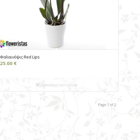
Φαλαινόψις Red Lips
25.00
€
Προσθήκη στο καλάθι
Page 1 of 2