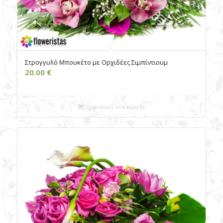
Στρογγυλό Μπουκέτο με Ορχιδέες Σιμπίντιουμ
20.00
€
Προσθήκη στο καλάθι