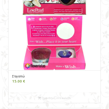
Σ’αγαπώ
15.00
€
Προσθήκη στο καλάθι