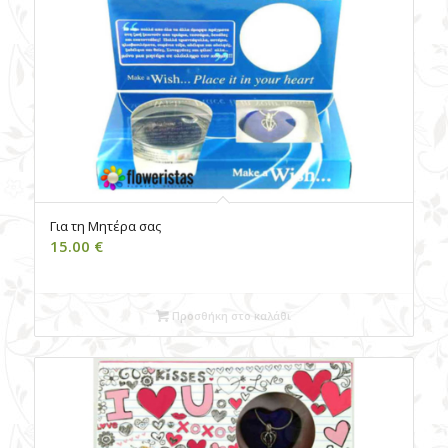
Για τη Μητέρα σας
15.00
€
Προσθήκη στο καλάθι